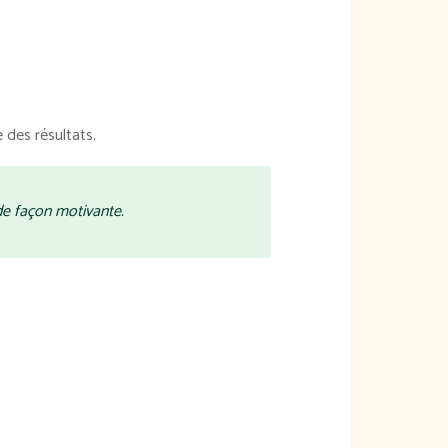
e des résultats.
de façon motivante.