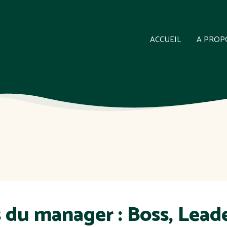
ACCUEIL
A PROP
 du manager : Boss, Leade