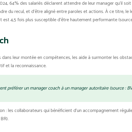
2024, 64% des salariés déclarent attendre de leur manager qu’il soit
re du recul, et d’être aligné entre paroles et actions. À ce titre, le
ant est 4,5 fois plus susceptible d'être hautement performante (sourc
ach
dans leur montée en compétences, les aide à surmonter les obstacle
tif et la reconnaissance.
arent préférer un manager coach à un manager autoritaire (source : BV
tion : les collaborateurs qui bénéficient d’un accompagnement régul
HBR).