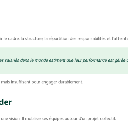
le cadre, la structure, la répartition des responsabilités et l'atteint
es salariés dans le monde estiment que leur performance est gérée 
, mais insuffisant pour engager durablement.
ader
une vision. Il mobilise ses équipes autour d'un projet collectif.