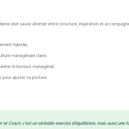
erne doit savoir alterner entre structure, inspiration et accompag
ement hybride,
ulture managériale claire,
 éviter le burnout managérial,
 pour ajuster sa posture.
r et Coach, c'est un véritable exercice d'équilibriste, mais aussi une