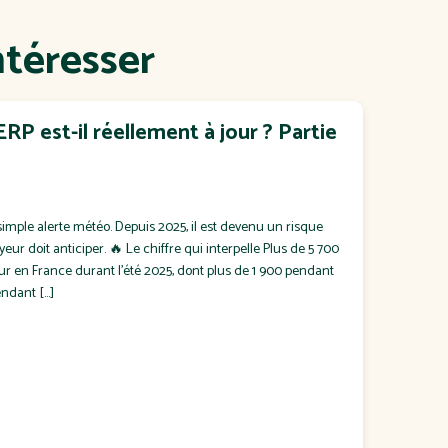
ntéresser
RP est-il réellement à jour ? Partie
simple alerte météo. Depuis 2025, il est devenu un risque
r doit anticiper. 🔥 Le chiffre qui interpelle Plus de 5 700
eur en France durant l'été 2025, dont plus de 1 900 pendant
endant […]