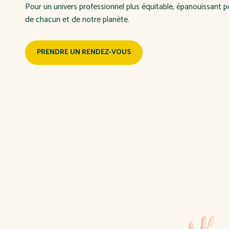
Pour un univers professionnel plus équitable, épanouissant 
de chacun et de notre planète.
PRENDRE UN RENDEZ-VOUS