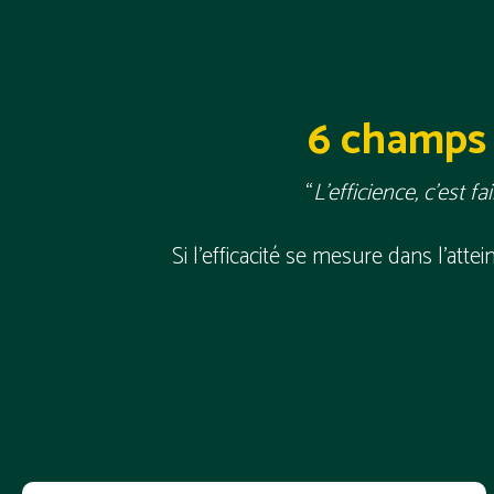
6 champs 
“
L’efficience, c’est f
Si l'efficacité se mesure dans l'atte