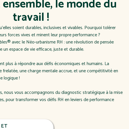
 ensemble, le monde du
travail !
u’elles soient durables, inclusives et vivables. Pourquoi tolérer
eurs forces vives et minent leur propre performance ?
bles® avec le Néo-urbanisme RH : une révolution de pensée
 un espace de vie efficace, juste et durable.
ent plus à répondre aux défis économiques et humains. La
frelatée, une charge mentale accrue, et une compétitivité en
e logique !
s, nous vous accompagnons du diagnostic stratégique à la mise
es, pour transformer vos défis RH en leviers de performance
 ET