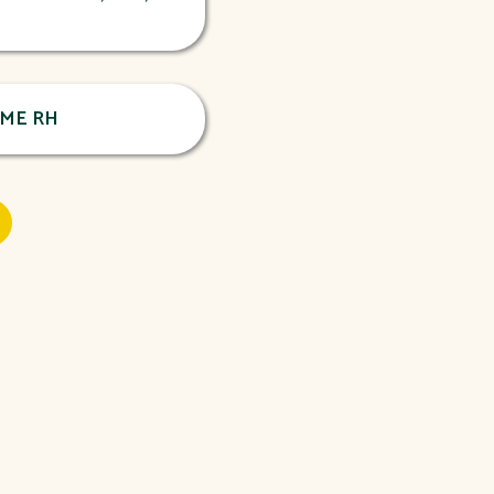
ME RH