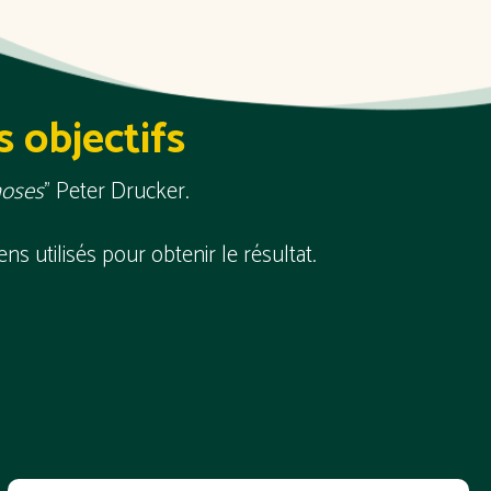
 objectifs
choses
” Peter Drucker.
ens utilisés pour obtenir le résultat.