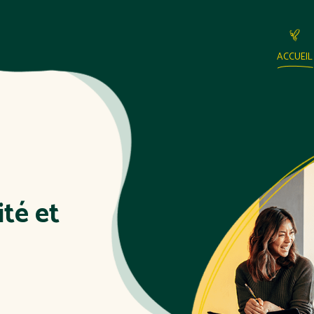
ACCUEIL
té et