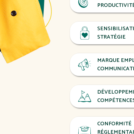
PRODUCTIVIT
SENSIBILISAT
STRATÉGIE
MARQUE EMPL
COMMUNICAT
DÉVELOPPEM
COMPÉTENCE
CONFORMITÉ
RÉGLEMENTAIR