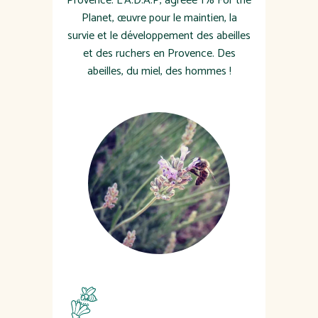
Provence. L'A.D.A.P, agréée 1% For the
Planet, œuvre pour le maintien, la
survie et le développement des abeilles
et des ruchers en Provence. Des
abeilles, du miel, des hommes !