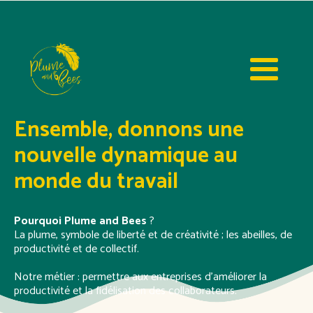
Ensemble, donnons une
nouvelle dynamique au
monde du travail
Pourquoi Plume and Bees
?
La plume, symbole de liberté et de créativité ; les abeilles, de
productivité et de collectif.
Notre métier
: permettre aux entreprises d’améliorer la
productivité et la fidélisation des collaborateurs.