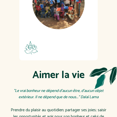
Aimer la vie
"Le vrai bonheur ne dépend d'aucun être, d'aucun objet
extérieur. Il ne dépend que de nous..." Dalaï Lama
Prendre du plaisir au quotidien; partager ses joies; saisir
les opportunités et agir pour son bonheur et celui de