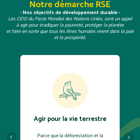
Notre démarche RSE
- Nos objectifs de développement durable -
Les ODD du Pacte Mondial des Nations Unies, sont un appel
à agir pour éradiquer la pauvreté, protéger la planète
et faire en sorte que tous les êtres humains vivent dans la paix
et la prospérité.
Agir pour la vie terrestre
Ag
Parce que la déforestation et la