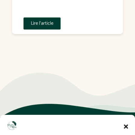
Gouvernement a confirmé que la transposition
interviendra dans un projet de loi attendu à l'automne […]
Lire l'article