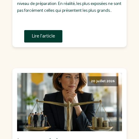
niveau de préparation. En réalité, les plus exposées ne sont
pas forcément celles qui présentent les plus grands
écarts de rémunération. Ce sont souvent celles qui : n'ont
jamais défini de politique salariale ; négocient chaque
salaire "au cas […]
Lire l'article
20 juillet 2026