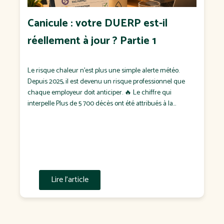
Canicule : votre DUERP est-il
réellement à jour ? Partie 1
Le risque chaleur n'est plus une simple alerte météo.
Depuis 2025, il est devenu un risque professionnel que
chaque employeur doit anticiper. 🔥 Le chiffre qui
interpelle Plus de 5 700 décès ont été attribués à la
chaleur en France durant l'été 2025, dont plus de 1 900
pendant les seuls épisodes de canicule. Pendant […]
Lire l'article