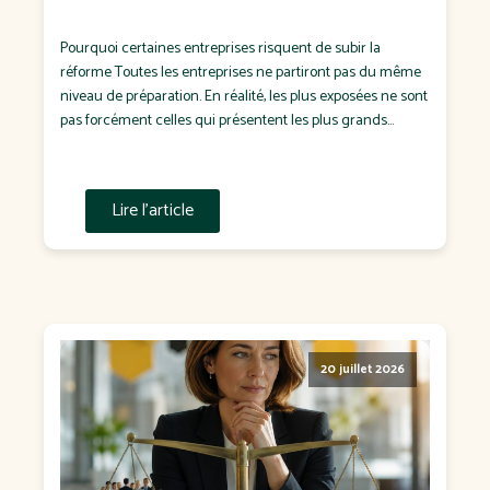
Pourquoi certaines entreprises risquent de subir la
réforme Toutes les entreprises ne partiront pas du même
niveau de préparation. En réalité, les plus exposées ne sont
pas forcément celles qui présentent les plus grands
écarts de rémunération. Ce sont souvent celles qui : n'ont
jamais défini de politique salariale ; négocient chaque
salaire "au cas […]
Lire l'article
20 juillet 2026