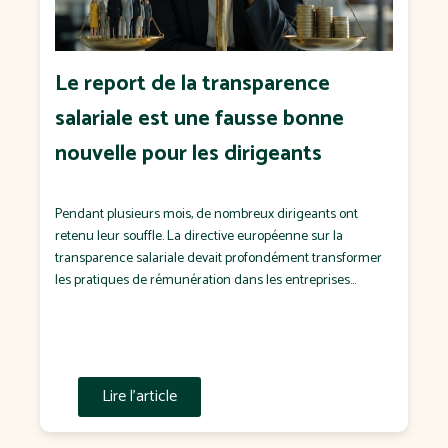
Le report de la transparence
salariale est une fausse bonne
nouvelle pour les dirigeants
Pendant plusieurs mois, de nombreux dirigeants ont
retenu leur souffle. La directive européenne sur la
transparence salariale devait profondément transformer
les pratiques de rémunération dans les entreprises
françaises. Puis est venue l'annonce d'un report de sa
transposition en droit français. Pour certains, il s'agit d'un
soulagement. Pour d'autres, d'un dossier que l'on
remettra "à plus tard". C'est […]
Lire l'article