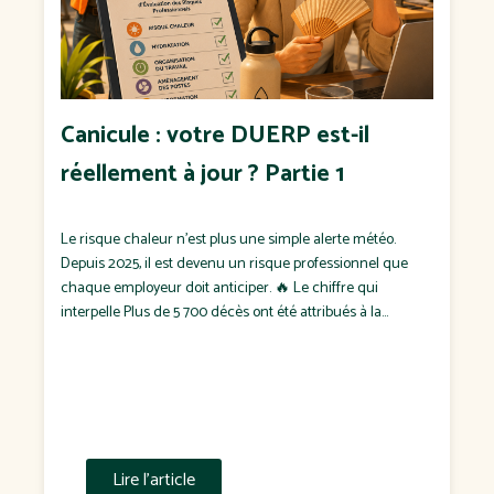
Canicule : votre DUERP est-il
réellement à jour ? Partie 1
Le risque chaleur n'est plus une simple alerte météo.
Depuis 2025, il est devenu un risque professionnel que
chaque employeur doit anticiper. 🔥 Le chiffre qui
interpelle Plus de 5 700 décès ont été attribués à la
chaleur en France durant l'été 2025, dont plus de 1 900
pendant les seuls épisodes de canicule. Pendant […]
Lire l'article