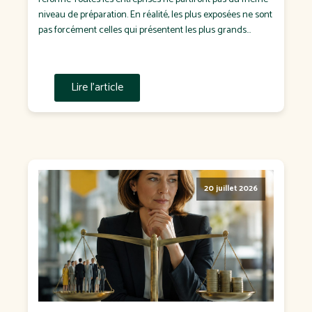
niveau de préparation. En réalité, les plus exposées ne sont
pas forcément celles qui présentent les plus grands
écarts de rémunération. Ce sont souvent celles qui : n'ont
jamais défini de politique salariale ; négocient chaque
salaire "au cas […]
Lire l'article
20 juillet 2026