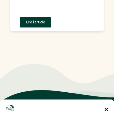
Gouvernement a confirmé que la transposition
interviendra dans un projet de loi attendu à l'automne […]
Lire l'article