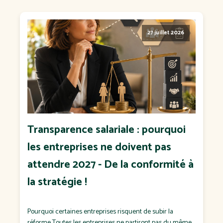
27 juillet 2026
Transparence salariale : pourquoi
les entreprises ne doivent pas
attendre 2027 - De la conformité à
la stratégie !
Pourquoi certaines entreprises risquent de subir la
réforme Toutes les entreprises ne partiront pas du même