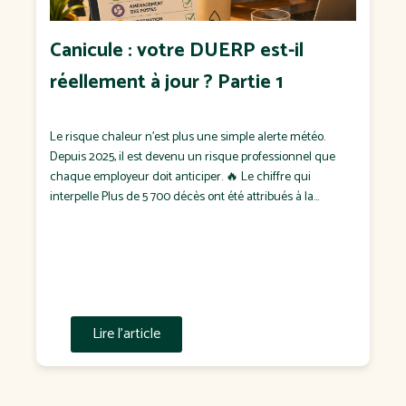
Canicule : votre DUERP est-il
réellement à jour ? Partie 1
Le risque chaleur n'est plus une simple alerte météo.
Depuis 2025, il est devenu un risque professionnel que
chaque employeur doit anticiper. 🔥 Le chiffre qui
interpelle Plus de 5 700 décès ont été attribués à la
chaleur en France durant l'été 2025, dont plus de 1 900
pendant les seuls épisodes de canicule. Pendant […]
Lire l'article