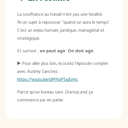
La souffrance au travail n’est pas une fatalité.
Ni un sujet à repousser “quand on aura le temps”.
C’est un enjeu humain, juridique, managérial et
stratégique.
Et surtout :
on peut agir. On doit agir.
▶️ Pour aller plus loin, écoutez l’épisode complet
avec Audrey Sanchez :
https://youtu.be/dMYpPSgEn5c
Parce qu’un bureau sans
DramaLand
, ça
commence par en parler.