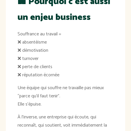
🏢
Pourquoi c’est aussi
un enjeu business
Souffrance au travail =
❌ absentéisme
❌ démotivation
❌ turnover
❌ perte de clients
❌ réputation écornée
Une équipe qui souffre ne travaille pas mieux
“parce qu’il faut tenir”.
Elle s’épuise.
À l’inverse, une entreprise qui écoute, qui
reconnaît, qui soutient, voit immédiatement la