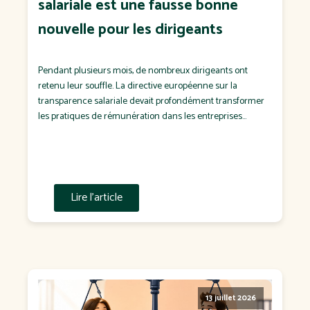
salariale est une fausse bonne
nouvelle pour les dirigeants
Pendant plusieurs mois, de nombreux dirigeants ont
retenu leur souffle. La directive européenne sur la
transparence salariale devait profondément transformer
les pratiques de rémunération dans les entreprises
françaises. Puis est venue l'annonce d'un report de sa
transposition en droit français. Pour certains, il s'agit d'un
soulagement. Pour d'autres, d'un dossier que l'on
remettra "à plus tard". C'est […]
Lire l'article
13 juillet 2026