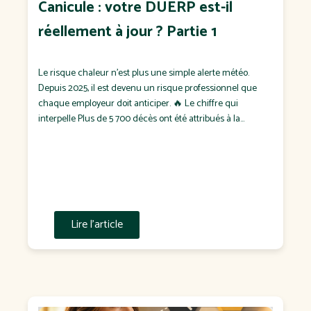
Canicule : votre DUERP est-il
réellement à jour ? Partie 1
Le risque chaleur n'est plus une simple alerte météo.
Depuis 2025, il est devenu un risque professionnel que
chaque employeur doit anticiper. 🔥 Le chiffre qui
interpelle Plus de 5 700 décès ont été attribués à la
chaleur en France durant l'été 2025, dont plus de 1 900
pendant les seuls épisodes de canicule. Pendant […]
Lire l'article