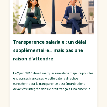
Transparence salariale : un délai
supplémentaire… mais pas une
raison d'attendre
Le 7 juin 2026 devait marquer une étape majeure pour les
entreprises françaises. À cette date, la directive
européenne sur la transparence des rémunérations
devait être intégrée dans le droit français. Finalement, la
France n'a pas respecté cette échéance. Le
Gouvernement a confirmé que la transposition
interviendra dans un projet de loi attendu à l'automne […]