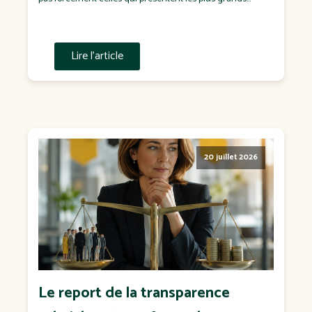
écarts de rémunération. Ce sont souvent celles qui : n'ont
jamais défini de politique salariale ; négocient chaque
salaire "au cas […]
Lire l'article
20 juillet 2026
Le report de la transparence