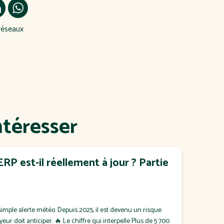
réseaux
ntéresser
RP est-il réellement à jour ? Partie
simple alerte météo. Depuis 2025, il est devenu un risque
r doit anticiper. 🔥 Le chiffre qui interpelle Plus de 5 700