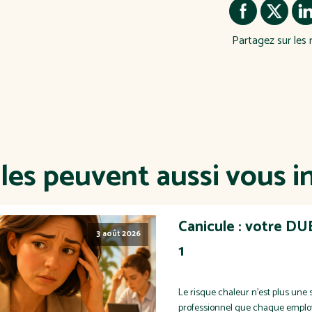
Partagez sur les 
cles peuvent aussi vous i
Canicule : votre DUE
3 août 2026
1
Le risque chaleur n'est plus une 
professionnel que chaque employeu