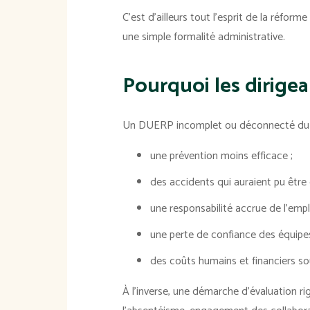
C'est d'ailleurs tout l'esprit de la réfor
une simple formalité administrative.
Pourquoi les dirige
Un DUERP incomplet ou déconnecté du t
une prévention moins efficace ;
des accidents qui auraient pu être 
une responsabilité accrue de l'emp
une perte de confiance des équipes
des coûts humains et financiers s
À l'inverse, une démarche d'évaluation ri