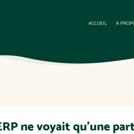
ACCUEIL
A PROP
ERP ne voyait qu'une parti