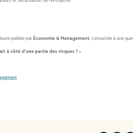
eurs et sécurisation de l'entreprise.
ribune publiée par
Économie & Management
, consacrée à une que
ait à côté d'une partie des risques ? »
nagement