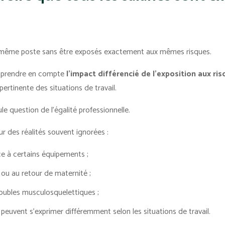
e même poste sans être exposés exactement aux mêmes risques.
e prendre en compte
l'impact différencié de l'exposition aux ri
pertinente des situations de travail.
e question de l'égalité professionnelle.
sur des réalités souvent ignorées :
e à certains équipements ;
e ou au retour de maternité ;
roubles musculosquelettiques ;
peuvent s'exprimer différemment selon les situations de travail.