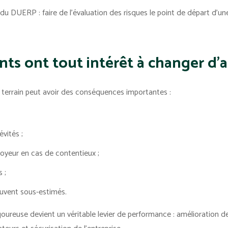
me du DUERP : faire de l'évaluation des risques le point de départ d'u
ants ont tout intérêt à changer d
errain peut avoir des conséquences importantes :
évités ;
loyeur en cas de contentieux ;
 ;
ouvent sous-estimés.
goureuse devient un véritable levier de performance : amélioration de