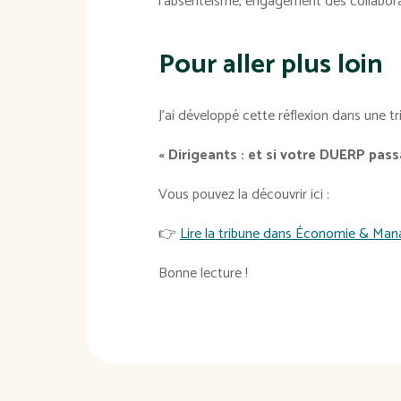
l'absentéisme, engagement des collaborat
Pour aller plus loin
J'ai développé cette réflexion dans une t
« Dirigeants : et si votre DUERP pass
Vous pouvez la découvrir ici :
👉
Lire la tribune dans Économie & Ma
Bonne lecture !