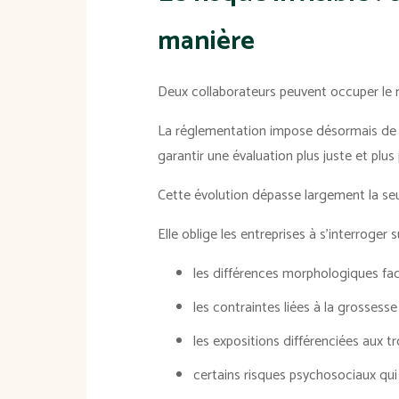
manière
Deux collaborateurs peuvent occuper l
La réglementation impose désormais d
garantir une évaluation plus juste et plus 
Cette évolution dépasse largement la seul
Elle oblige les entreprises à s'interroger 
les différences morphologiques fac
les contraintes liées à la grossess
les expositions différenciées aux t
certains risques psychosociaux qui 