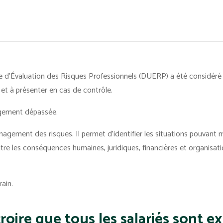
d'Évaluation des Risques Professionnels (DUERP) a été considéré
et à présenter en cas de contrôle.
argement dépassée.
gement des risques. Il permet d'identifier les situations pouvant me
tre les conséquences humaines, juridiques, financières et organisat
rain.
: croire que tous les salariés sont