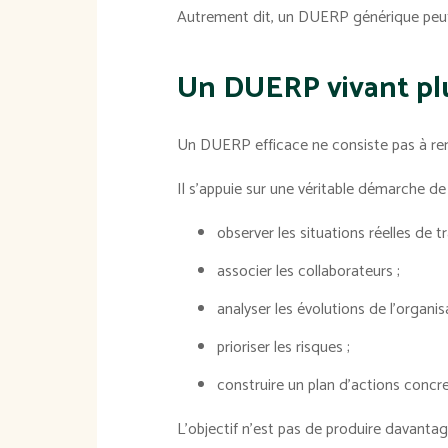
Autrement dit, un DUERP générique peut p
Un DUERP vivant pl
Un DUERP efficace ne consiste pas à rem
Il s'appuie sur une véritable démarche de
observer les situations réelles de tra
associer les collaborateurs ;
analyser les évolutions de l'organis
prioriser les risques ;
construire un plan d'actions concre
L'objectif n'est pas de produire davanta