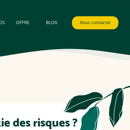
OS
OFFRE
BLOG
Nous contacter
e des risques ?