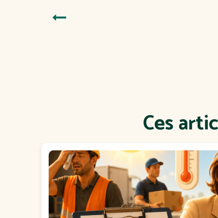
Ces arti