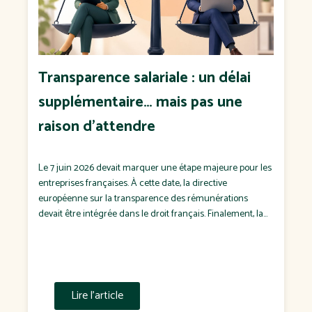
Transparence salariale : un délai
supplémentaire… mais pas une
raison d'attendre
Le 7 juin 2026 devait marquer une étape majeure pour les
entreprises françaises. À cette date, la directive
européenne sur la transparence des rémunérations
devait être intégrée dans le droit français. Finalement, la
France n'a pas respecté cette échéance. Le
Gouvernement a confirmé que la transposition
interviendra dans un projet de loi attendu à l'automne […]
Lire l'article