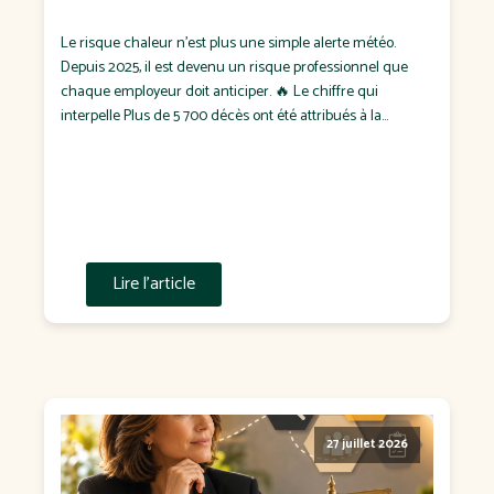
Le risque chaleur n'est plus une simple alerte météo.
Depuis 2025, il est devenu un risque professionnel que
chaque employeur doit anticiper. 🔥 Le chiffre qui
interpelle Plus de 5 700 décès ont été attribués à la
chaleur en France durant l'été 2025, dont plus de 1 900
pendant les seuls épisodes de canicule. Pendant […]
Lire l'article
27 juillet 2026