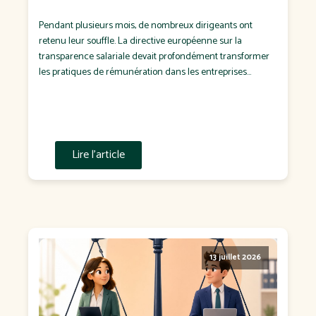
Pendant plusieurs mois, de nombreux dirigeants ont
retenu leur souffle. La directive européenne sur la
transparence salariale devait profondément transformer
les pratiques de rémunération dans les entreprises
françaises. Puis est venue l'annonce d'un report de sa
transposition en droit français. Pour certains, il s'agit d'un
soulagement. Pour d'autres, d'un dossier que l'on
remettra "à plus tard". C'est […]
Lire l'article
13 juillet 2026