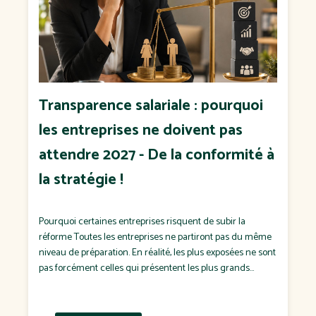
Transparence salariale : pourquoi
les entreprises ne doivent pas
attendre 2027 - De la conformité à
la stratégie !
Pourquoi certaines entreprises risquent de subir la
réforme Toutes les entreprises ne partiront pas du même
niveau de préparation. En réalité, les plus exposées ne sont
pas forcément celles qui présentent les plus grands
écarts de rémunération. Ce sont souvent celles qui : n'ont
jamais défini de politique salariale ; négocient chaque
salaire "au cas […]