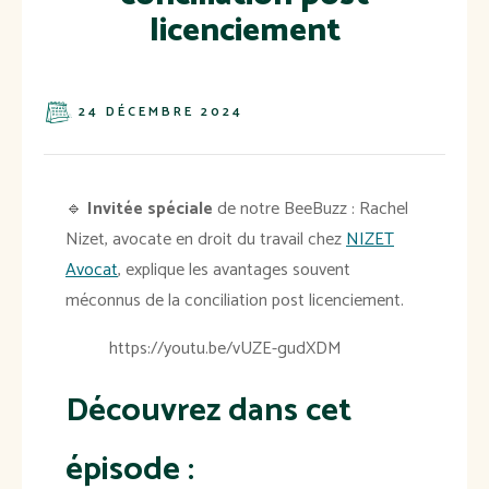
licenciement
24 DÉCEMBRE 2024
🔹
Invitée spéciale
de notre BeeBuzz : Rachel
Nizet, avocate en droit du travail chez
NIZET
Avocat
, explique les avantages souvent
méconnus de la conciliation post licenciement.
https://youtu.be/vUZE-gudXDM
Découvrez dans cet
épisode :