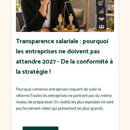
Transparence salariale : pourquoi
les entreprises ne doivent pas
attendre 2027 - De la conformité à
la stratégie !
Pourquoi certaines entreprises risquent de subir la
réforme Toutes les entreprises ne partiront pas du même
niveau de préparation. En réalité, les plus exposées ne sont
pas forcément celles qui présentent les plus grands
écarts de rémunération. Ce sont souvent celles qui : n'ont
jamais défini de politique salariale ; négocient chaque
salaire "au cas […]