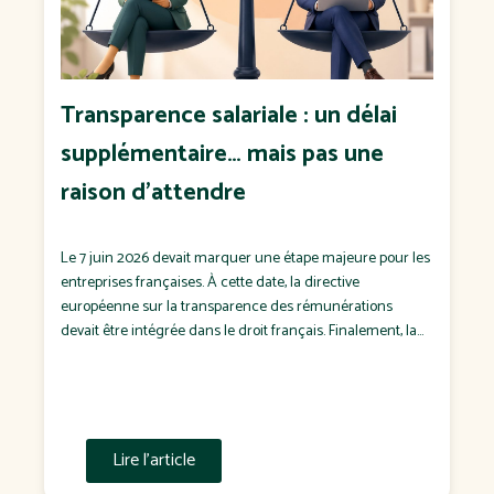
Transparence salariale : un délai
supplémentaire… mais pas une
raison d'attendre
Le 7 juin 2026 devait marquer une étape majeure pour les
entreprises françaises. À cette date, la directive
européenne sur la transparence des rémunérations
devait être intégrée dans le droit français. Finalement, la
France n'a pas respecté cette échéance. Le
Gouvernement a confirmé que la transposition
interviendra dans un projet de loi attendu à l'automne […]
Lire l'article