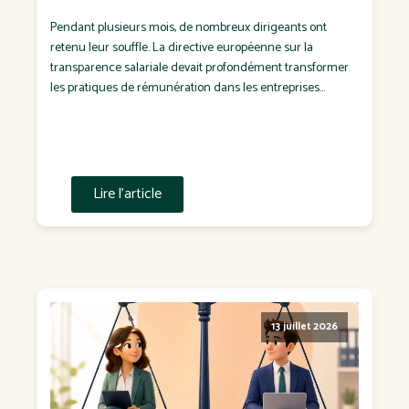
Pendant plusieurs mois, de nombreux dirigeants ont
retenu leur souffle. La directive européenne sur la
transparence salariale devait profondément transformer
les pratiques de rémunération dans les entreprises
françaises. Puis est venue l'annonce d'un report de sa
transposition en droit français. Pour certains, il s'agit d'un
soulagement. Pour d'autres, d'un dossier que l'on
remettra "à plus tard". C'est […]
Lire l'article
13 juillet 2026