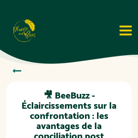
🎥 BeeBuzz -
Éclaircissements sur la
confrontation : les
avantages de la
conciliation post