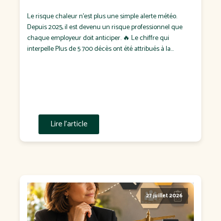
Le risque chaleur n'est plus une simple alerte météo.
Depuis 2025, il est devenu un risque professionnel que
chaque employeur doit anticiper. 🔥 Le chiffre qui
interpelle Plus de 5 700 décès ont été attribués à la
chaleur en France durant l'été 2025, dont plus de 1 900
pendant les seuls épisodes de canicule. Pendant […]
Lire l'article
27 juillet 2026