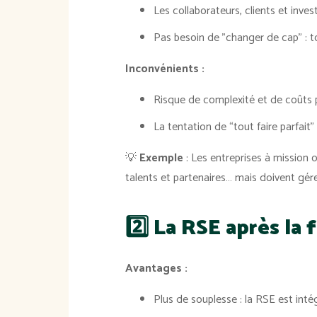
Les collaborateurs, clients et inve
Pas besoin de "changer de cap" : to
Inconvénients :
Risque de complexité et de coûts 
La tentation de “tout faire parfait”
💡
Exemple
: Les entreprises à mission 
talents et partenaires… mais doivent gére
2️⃣ La RSE après la
Avantages :
Plus de souplesse : la RSE est int