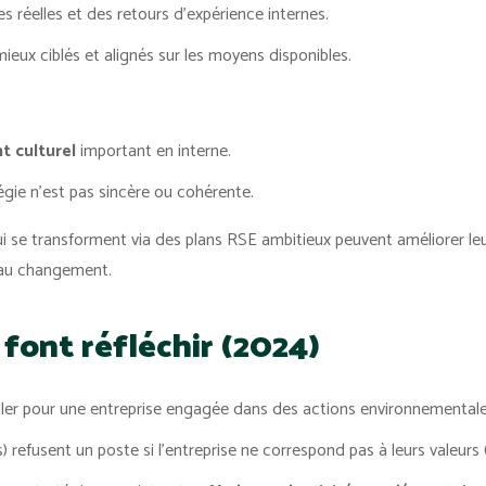
 réelles et des retours d’expérience internes.
ieux ciblés et alignés sur les moyens disponibles.
 culturel
important en interne.
égie n’est pas sincère ou cohérente.
i se transforment via des plans RSE ambitieux peuvent améliorer leur
e au changement.
i font réfléchir (2024)
ller pour une entreprise engagée dans des actions environnementales
) refusent un poste si l’entreprise ne correspond pas à leurs valeur