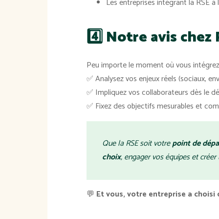
Les entreprises intégrant la RSE à 
4️⃣ Notre avis che
Peu importe le moment où vous intégre
✅ Analysez vos enjeux réels (sociaux, e
✅ Impliquez vos collaborateurs dès le dé
✅ Fixez des objectifs mesurables et co
Que la RSE soit votre
point de dépa
choix
, engager vos équipes et créer 
💬
Et vous, votre entreprise a choisi