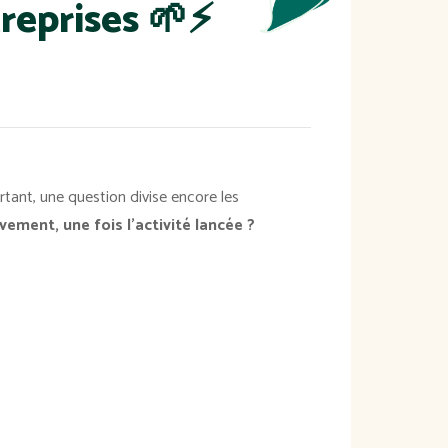
treprises 🌱⚡
rtant, une question divise encore les
vement, une fois l’activité lancée ?