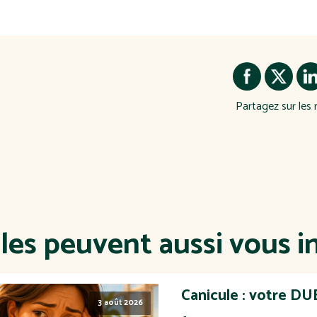
Partagez sur les 
cles peuvent aussi vous i
Canicule : votre DUE
3 août 2026