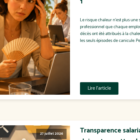
1
Le risque chaleur n'est plus une 
professionnel que chaque employeu
décès ont été attribués à la chal
les seuls épisodes de canicule. P
Lire l'article
Transparence salaria
27 juillet 2026