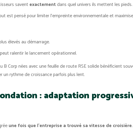
stisseurs savent
exactement
dans quel univers ils mettent les pieds.
ut est pensé pour limiter l’empreinte environnementale et maximiser 
plus élevés au démarrage.
 peut ralentir le lancement opérationnel.
ou B Corp nées avec une feuille de route RSE solide bénéficient souv
r un rythme de croissance parfois plus lent.
 fondation : adaptation progressi
égrée
une fois que l’entreprise a trouvé sa vitesse de croisière
.