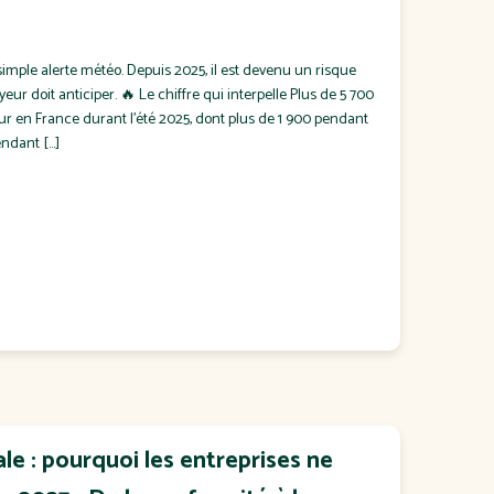
simple alerte météo. Depuis 2025, il est devenu un risque
r doit anticiper. 🔥 Le chiffre qui interpelle Plus de 5 700
eur en France durant l'été 2025, dont plus de 1 900 pendant
endant […]
le : pourquoi les entreprises ne