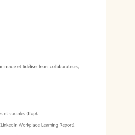
 image et fidéliser leurs collaborateurs,
 et sociales (Ifop).
s (LinkedIn Workplace Learning Report).