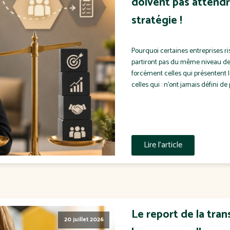
doivent pas attendr
stratégie !
Pourquoi certaines entreprises ri
partiront pas du même niveau de p
forcément celles qui présentent 
celles qui : n'ont jamais défini de
Lire l'article
Le report de la tran
20 juillet 2026