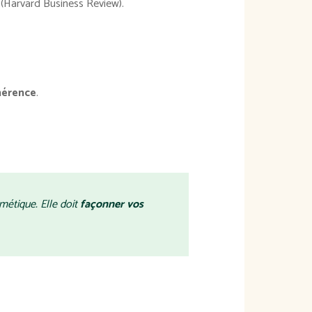
(Harvard Business Review).
ohérence
.
métique. Elle doit
façonner vos