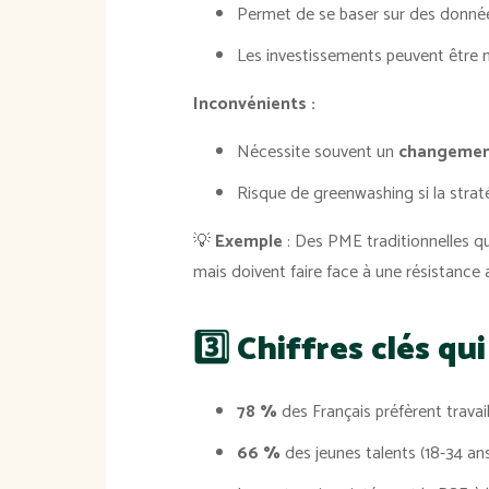
Permet de se baser sur des données
Les investissements peuvent être m
Inconvénients :
Nécessite souvent un
changement
Risque de greenwashing si la strat
💡
Exemple
: Des PME traditionnelles qu
mais doivent faire face à une résistanc
3️⃣ Chiffres clés qu
78 %
des Français préfèrent travai
66 %
des jeunes talents (18-34 ans