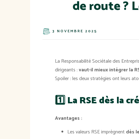
de route ? L
3 NOVEMBRE 2025
La Responsabilité Sociétale des Entrepr
dirigeants :
vaut-il mieux intégrer la R
Spoiler : les deux stratégies ont leurs ato
1️⃣ La RSE dès la c
Avantages :
Les valeurs RSE imprègnent
dès l