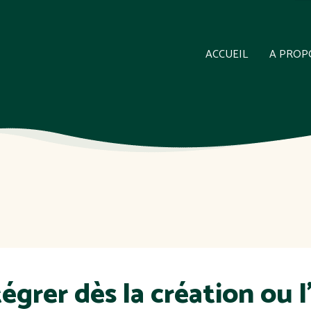
ACCUEIL
A PROP
ntégrer dès la création ou 