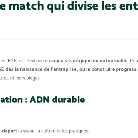
e match qui divise les en
ises (RSE) est devenue un
enjeu stratégique incontournable
. Pou
SE dès la naissance de l’entreprise, ou la construire progressi
uts… et leurs pièges.
réation : ADN durable
e départ
la vision, la culture et les pratiques.