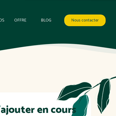
OS
OFFRE
BLOG
Nous contacter
l’ajouter en cours