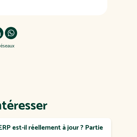
réseaux
ntéresser
RP est-il réellement à jour ? Partie