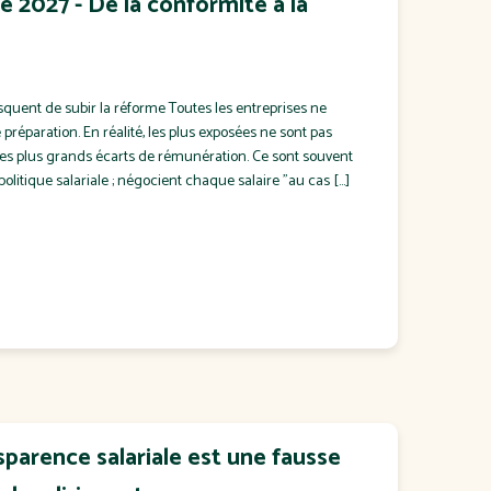
e 2027 - De la conformité à la
squent de subir la réforme Toutes les entreprises ne
réparation. En réalité, les plus exposées ne sont pas
les plus grands écarts de rémunération. Ce sont souvent
 politique salariale ; négocient chaque salaire "au cas […]
sparence salariale est une fausse