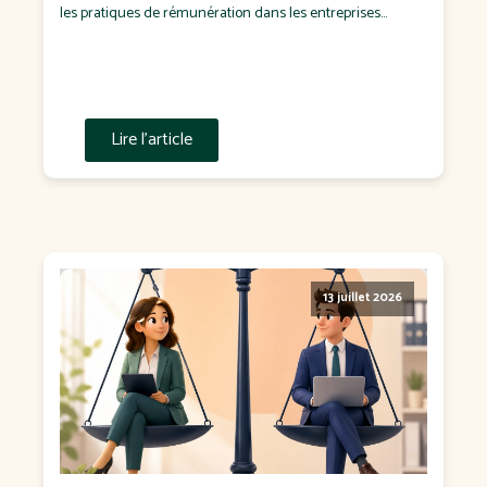
les pratiques de rémunération dans les entreprises
françaises. Puis est venue l'annonce d'un report de sa
transposition en droit français. Pour certains, il s'agit d'un
soulagement. Pour d'autres, d'un dossier que l'on
remettra "à plus tard". C'est […]
Lire l'article
13 juillet 2026