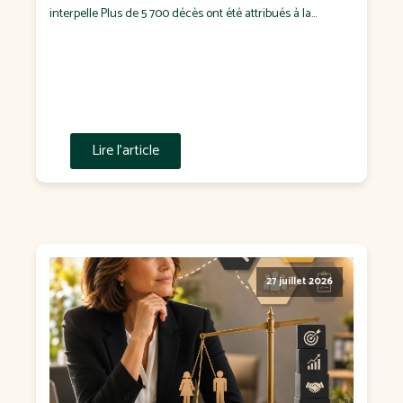
interpelle Plus de 5 700 décès ont été attribués à la
chaleur en France durant l'été 2025, dont plus de 1 900
pendant les seuls épisodes de canicule. Pendant […]
Lire l'article
27 juillet 2026