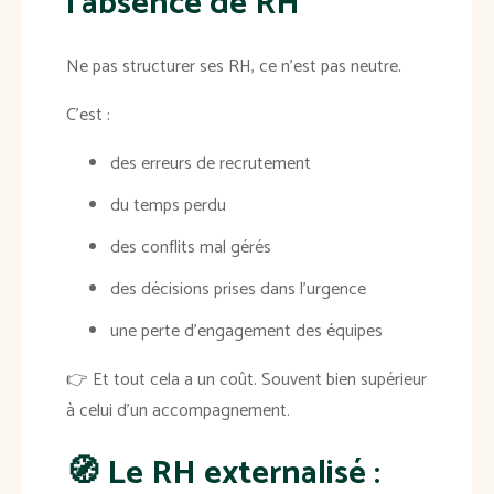
l’absence de RH
Ne pas structurer ses RH, ce n’est pas neutre.
C’est :
des erreurs de recrutement
du temps perdu
des conflits mal gérés
des décisions prises dans l’urgence
une perte d’engagement des équipes
👉 Et tout cela a un coût. Souvent bien supérieur
à celui d’un accompagnement.
🧭 Le RH externalisé :