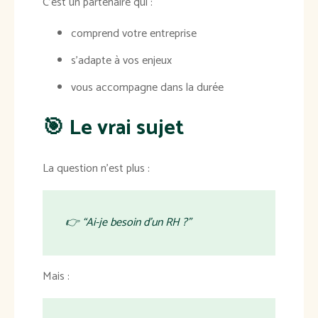
C’est un partenaire qui :
comprend votre entreprise
s’adapte à vos enjeux
vous accompagne dans la durée
🎯 Le vrai sujet
La question n’est plus :
👉 “
Ai-je besoin d’un RH ?
”
Mais :