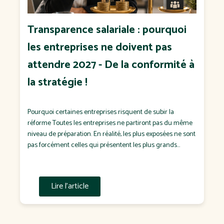
Transparence salariale : pourquoi
les entreprises ne doivent pas
attendre 2027 - De la conformité à
la stratégie !
Pourquoi certaines entreprises risquent de subir la
réforme Toutes les entreprises ne partiront pas du même
niveau de préparation. En réalité, les plus exposées ne sont
pas forcément celles qui présentent les plus grands
écarts de rémunération. Ce sont souvent celles qui : n'ont
jamais défini de politique salariale ; négocient chaque
salaire "au cas […]
Lire l'article