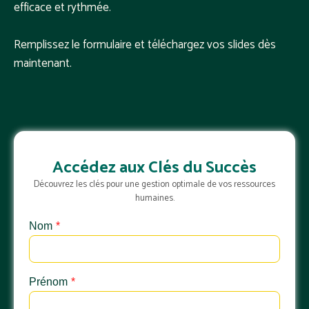
efficace et rythmée.
Remplissez le formulaire et téléchargez vos slides dès
maintenant.
Accédez aux Clés du Succès
Découvrez les clés pour une gestion optimale de vos ressources
humaines.
Nom
*
Prénom
*